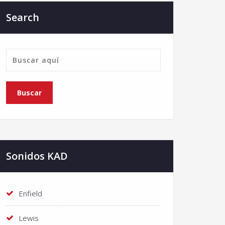
Search
Sonidos KAD
Enfield
Lewis