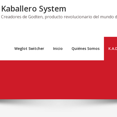
Kaballero System
Creadores de Godten, producto revolucionario del mundo de
Weglot Switcher
Inicio
Quiénes Somos
K.A.