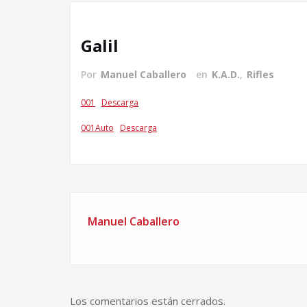
Galil
Por
Manuel Caballero
en
K.A.D.
,
Rifles
001
Descarga
001Auto
Descarga
Manuel Caballero
Los comentarios están cerrados.