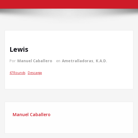
Lewis
Por
Manuel Caballero
en
Ametralladoras
,
K.A.D.
47Rounds
Descarga
Manuel Caballero