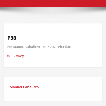
P38
Por
Manuel Caballero
en
K.A.D.
,
Pistolas
001
Descarga
Manuel Caballero