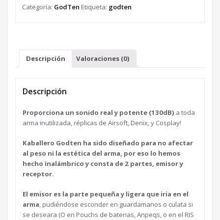
Categoría:
GodTen
Etiqueta:
godten
Descripción
Valoraciones (0)
Descripción
Proporciona un sonido real y potente (130dB)
a toda
arma inutilizada, réplicas de Airsoft, Denix, y Cosplay!
Kaballero Godten ha sido diseñado para no afectar
al peso ni la estética del arma, por eso lo hemos
hecho inalámbrico y consta de 2 partes, emisor y
receptor.
El emisor es la parte pequeña y ligera que iria en el
arma
, pudiéndose esconder en guardamanos o culata si
se deseara (O en Pouchs de baterias, Anpeqs, o en el RIS