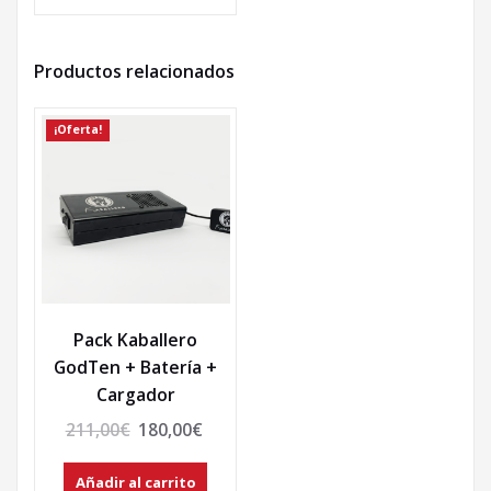
Productos relacionados
¡Oferta!
Pack Kaballero
GodTen + Batería +
Cargador
211,00
€
180,00
€
Añadir al carrito