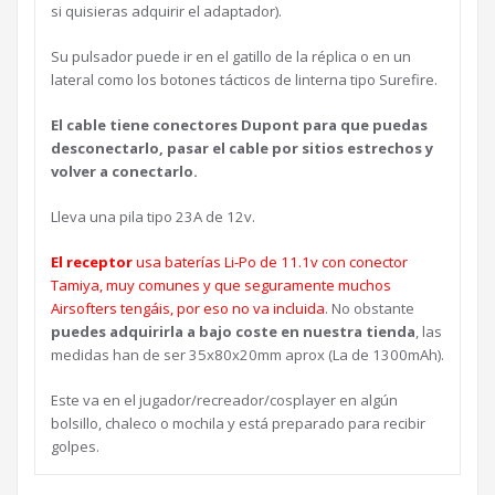
si quisieras adquirir el adaptador).
Su pulsador puede ir en el gatillo de la réplica o en un
lateral como los botones tácticos de linterna tipo Surefire.
El cable tiene conectores Dupont para que puedas
desconectarlo, pasar el cable por sitios estrechos y
volver a conectarlo.
Lleva una pila tipo 23A de 12v.
El receptor
usa baterías Li-Po de 11.1v con conector
Tamiya, muy comunes y que seguramente muchos
Airsofters tengáis, por eso no va incluida
. No obstante
puedes adquirirla a bajo coste en nuestra tienda
, las
medidas han de ser 35x80x20mm aprox (La de 1300mAh).
Este va en el jugador/recreador/cosplayer en algún
bolsillo, chaleco o mochila y está preparado para recibir
golpes.