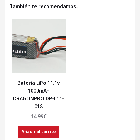
También te recomendamos…
Bateria LiPo 11.1v
1000mAh
DRAGONPRO DP-L11-
018
14,99
€
Añadir al carrito